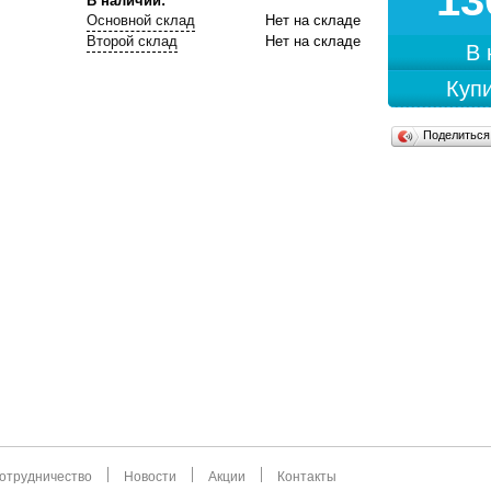
13
В наличии:
Основной склад
Нет на складе
Второй склад
Нет на складе
В
Купи
Поделитьс
отрудничество
Новости
Акции
Контакты