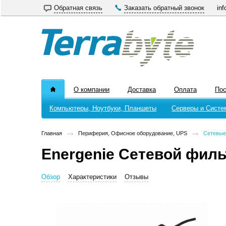
Обратная связь
Заказать обратный звонок
inf
О компании
Доставка
Оплата
По
Компьютеры, Ноутбуки, Планшеты
Серверы и Систе
Главная
Периферия, Офисное оборудование, UPS
Сетевые 
Energenie Сетевой фильт
Обзор
Характеристики
Отзывы