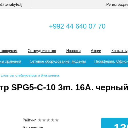
o@terrabyte.tj
Регистрация
+992 44 640 07 70
ставщикам
Сотрудничество
Новости
Акции
Контакты
мы хранения
Сетевое оборудование, модемы
Периферия, Офисн
фильтры, стабилизаторы и блок розеток
р SPG5-C-10 3m. 16А. черный 
Рейтинг