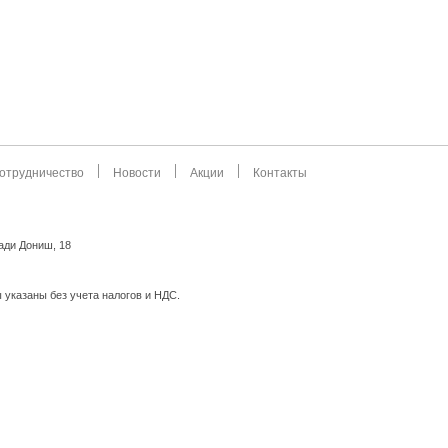
отрудничество
Новости
Акции
Контакты
мади Дониш, 18
 указаны без учета налогов и НДС.