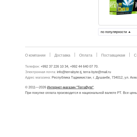
по популярности
О компании
Доставка
Оплата
Поставщикам
С
Телефон:
+992 37 226 10 34, +992 44 640 07 70.
Электронная почта:
info@terrabyte.tj, terra-byte@mail.ru
Адрес магазина:
Республика Таджикистан
,
г. Душанбе, 734012, ул. Ах
© 2011—2026
Интернет-магазин "TerraByte"
.
При покупке оплата производится в национальной валюте РТ. Все цены