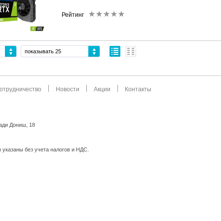
Рейтинг
показывать 25
отрудничество
Новости
Акции
Контакты
мади Дониш, 18
 указаны без учета налогов и НДС.