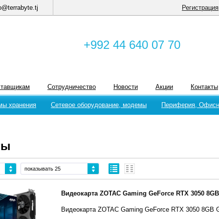
o@terrabyte.tj
Регистрация
+992 44 640 07 70
ставщикам
Сотрудничество
Новости
Акции
Контакты
мы хранения
Сетевое оборудование, модемы
Периферия, Офисн
ты
показывать 25
Видеокарта ZOTAC Gaming GeForce RTX 3050 8GB
Видеокарта ZOTAC Gaming GeForce RTX 3050 8GB 