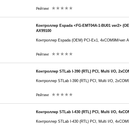
Рейтинг
Контроллер Espada <FG-EMT04A-1-BU01 ver2> (O
AX99100
Контроллер Espada
(OEM) PCI-Ex1, 4xCOM9M/чип 
Рейтинг
Контроллер STLab I-390 (RTL) PCI, Multi I/O, 2xC
Контроллер STLab I-390 (RTL) PCI, Multi I/O, 2xCO
Рейтинг
Контроллер STLab I-430 (RTL) PCI, Multi I/O, 4xC
Контроллер STLab I-430 (RTL) PCI, Multi I/O, 4xCO