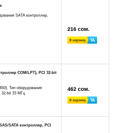
x
дования SATA контроллер,
216 сом.
онтроллер COM/LPT), PCI 32-bit
450), Тип оборудования
462 сом.
32-bit 33 МГц
, SAS/SATA контроллер, PCI