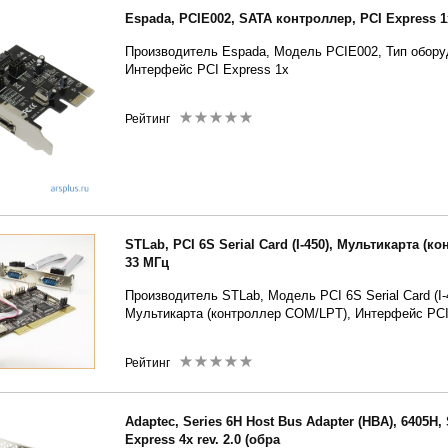
Espada, PCIE002, SATA контроллер, PCI Express 1
Производитель Espada, Модель PCIE002, Тип обору
Интерфейс PCI Express 1x
Рейтинг
STLab, PCI 6S Serial Card (I-450), Мультикарта (к
33 МГц
Производитель STLab, Модель PCI 6S Serial Card (I-
Мультикарта (контроллер COM/LPT), Интерфейс PCI 
Рейтинг
Adaptec, Series 6H Host Bus Adapter (HBA), 6405H
Express 4x rev. 2.0 (обра