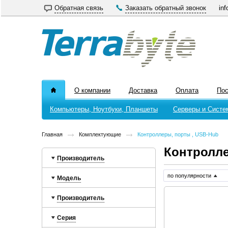
Обратная связь
Заказать обратный звонок
inf
О компании
Доставка
Оплата
По
Компьютеры, Ноутбуки, Планшеты
Серверы и Систе
Главная
Комплектующие
Контроллеры, порты , USB-Hub
Контролле
Производитель
по популярности
Модель
Производитель
Серия