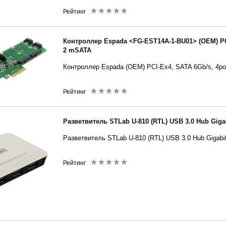
Рейтинг
Контроллер Espada <FG-EST14A-1-BU01> (OEM) PCI
2 mSATA
Контроллер Espada
(OEM) PCI-Ex4, SATA 6Gb/s, 4po
Рейтинг
Разветвитель STLab U-810 (RTL) USB 3.0 Hub Gigabi
Разветвитель STLab U-810 (RTL) USB 3.0 Hub Gigabit 
Рейтинг