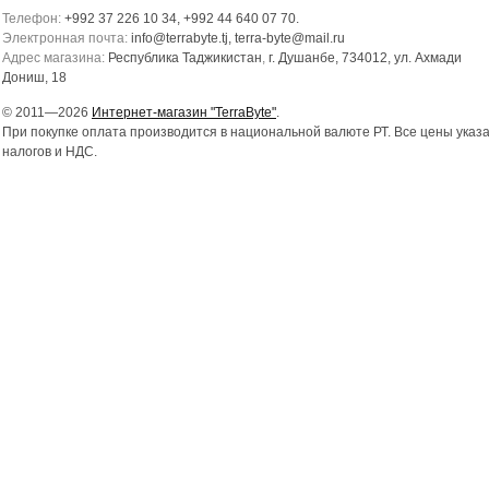
Телефон:
+992 37 226 10 34, +992 44 640 07 70.
Электронная почта:
info@terrabyte.tj, terra-byte@mail.ru
Адрес магазина:
Республика Таджикистан
,
г. Душанбе, 734012, ул. Ахмади
Дониш, 18
© 2011—2026
Интернет-магазин "TerraByte"
.
При покупке оплата производится в национальной валюте РТ. Все цены указ
налогов и НДС.