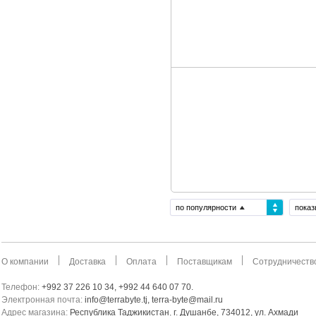
по популярности
показ
О компании
Доставка
Оплата
Поставщикам
Сотрудничеств
Телефон:
+992 37 226 10 34, +992 44 640 07 70.
Электронная почта:
info@terrabyte.tj, terra-byte@mail.ru
Адрес магазина:
Республика Таджикистан
,
г. Душанбе, 734012, ул. Ахмади