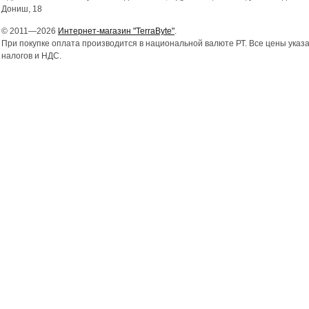
Дониш, 18
© 2011—2026
Интернет-магазин "TerraByte"
.
При покупке оплата производится в национальной валюте РТ. Все цены указ
налогов и НДС.