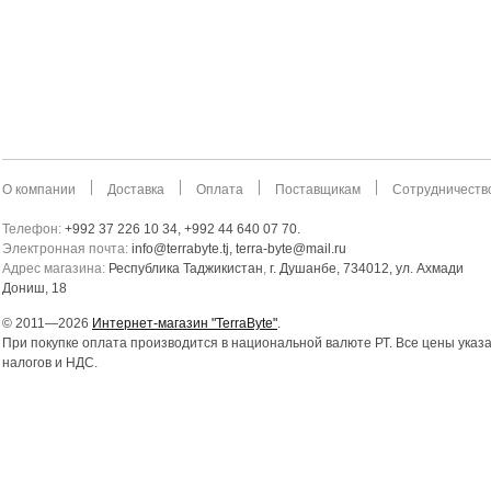
О компании
Доставка
Оплата
Поставщикам
Сотрудничеств
Телефон:
+992 37 226 10 34, +992 44 640 07 70.
Электронная почта:
info@terrabyte.tj, terra-byte@mail.ru
Адрес магазина:
Республика Таджикистан
,
г. Душанбе, 734012, ул. Ахмади
Дониш, 18
© 2011—2026
Интернет-магазин "TerraByte"
.
При покупке оплата производится в национальной валюте РТ. Все цены указ
налогов и НДС.