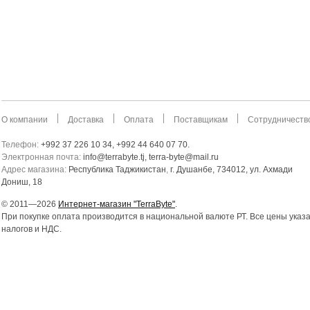
О компании
Доставка
Оплата
Поставщикам
Сотрудничеств
Телефон:
+992 37 226 10 34, +992 44 640 07 70.
Электронная почта:
info@terrabyte.tj, terra-byte@mail.ru
Адрес магазина:
Республика Таджикистан
,
г. Душанбе, 734012, ул. Ахмади
Дониш, 18
© 2011—2026
Интернет-магазин "TerraByte"
.
При покупке оплата производится в национальной валюте РТ. Все цены указ
налогов и НДС.