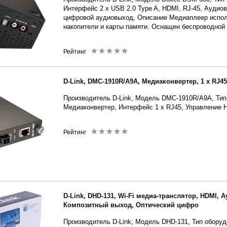
Интерфейс 2 x USB 2.0 Type A, HDMI, RJ-45, Аудио
цифровой аудиовыход, Описание Медиаплеер испо
накопители и карты памяти. Оснащен беспроводной 
Рейтинг
D-Link, DMC-1910R/A9A, Медиаконвертер, 1 x RJ45
Производитель D-Link, Модель DMC-1910R/A9A, Тип
Медиаконвертер, Интерфейс 1 x RJ45, Управление 
Рейтинг
D-Link, DHD-131, Wi-Fi медиа-транслятор, HDMI,
Композитный выход, Оптический цифро
Производитель D-Link, Модель DHD-131, Тип оборуд