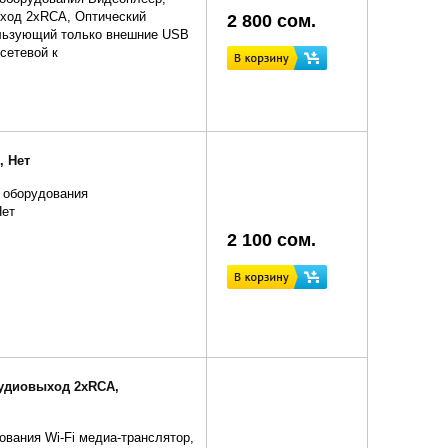
вход 2xRCA, Оптический
2 800 сом.
льзующий только внешние USB
сетевой к
, Нет
 оборудования
Нет
2 100 сом.
 Аудиовыход 2xRCA,
ования Wi-Fi медиа-транслятор,