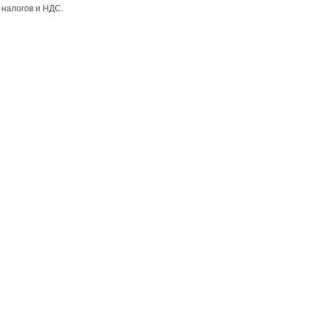
налогов и НДС.