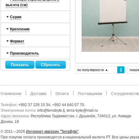
высота (см)
Серия
Крепление
Формат
Производитель
по популярности
показ
О компании
Доставка
Оплата
Поставщикам
Сотрудничеств
Телефон:
+992 37 226 10 34, +992 44 640 07 70.
Электронная почта:
info@terrabyte.tj, terra-byte@mail.ru
Адрес магазина:
Республика Таджикистан
,
г. Душанбе, 734012, ул. Ахмади
Дониш, 18
© 2011—2026
Интернет-магазин "TerraByte"
.
При покупке оплата производится в национальной валюте РТ. Все цены указ