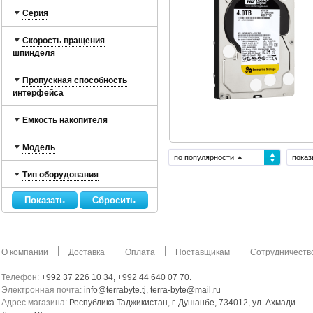
Серия
Скорость вращения
шпинделя
Пропускная способность
интерфейса
Емкость накопителя
Модель
по популярности
показ
Тип оборудования
О компании
Доставка
Оплата
Поставщикам
Сотрудничеств
Телефон:
+992 37 226 10 34, +992 44 640 07 70.
Электронная почта:
info@terrabyte.tj, terra-byte@mail.ru
Адрес магазина:
Республика Таджикистан
,
г. Душанбе, 734012, ул. Ахмади