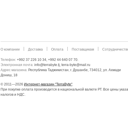
О компании
Доставка
Оплата
Поставщикам
Сотрудничеств
Телефон:
+992 37 226 10 34, +992 44 640 07 70.
Электронная почта:
info@terrabyte.tj, terra-byte@mail.ru
Адрес магазина:
Республика Таджикистан
,
г. Душанбе, 734012, ул. Ахмади
Дониш, 18
© 2011—2026
Интернет-магазин "TerraByte"
.
При покупке оплата производится в национальной валюте РТ. Все цены указ
налогов и НДС.