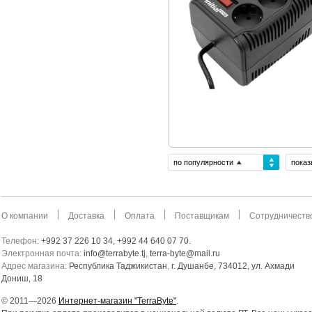
по популярности
показ
О компании
Доставка
Оплата
Поставщикам
Сотрудничеств
Телефон:
+992 37 226 10 34, +992 44 640 07 70.
Электронная почта:
info@terrabyte.tj, terra-byte@mail.ru
Адрес магазина:
Республика Таджикистан
,
г. Душанбе, 734012, ул. Ахмади
Дониш, 18
© 2011—2026
Интернет-магазин "TerraByte"
.