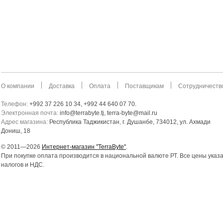
О компании
Доставка
Оплата
Поставщикам
Сотрудничеств
Телефон:
+992 37 226 10 34, +992 44 640 07 70.
Электронная почта:
info@terrabyte.tj, terra-byte@mail.ru
Адрес магазина:
Республика Таджикистан
,
г. Душанбе, 734012, ул. Ахмади
Дониш, 18
© 2011—2026
Интернет-магазин "TerraByte"
.
При покупке оплата производится в национальной валюте РТ. Все цены указ
налогов и НДС.