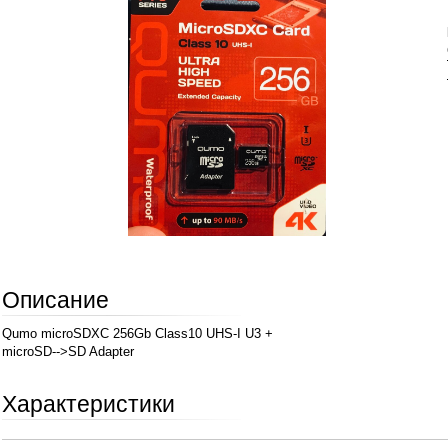
Описание
Qumo
microSDXC 256Gb Class10 UHS-I U3 +
microSD-->SD Adapter
Характеристики