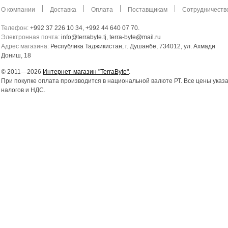
О компании
Доставка
Оплата
Поставщикам
Сотрудничеств
Телефон:
+992 37 226 10 34, +992 44 640 07 70.
Электронная почта:
info@terrabyte.tj, terra-byte@mail.ru
Адрес магазина:
Республика Таджикистан
,
г. Душанбе, 734012, ул. Ахмади
Дониш, 18
© 2011—2026
Интернет-магазин "TerraByte"
.
При покупке оплата производится в национальной валюте РТ. Все цены указ
налогов и НДС.