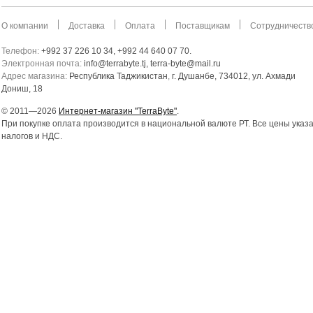
О компании
Доставка
Оплата
Поставщикам
Сотрудничеств
Телефон:
+992 37 226 10 34, +992 44 640 07 70.
Электронная почта:
info@terrabyte.tj, terra-byte@mail.ru
Адрес магазина:
Республика Таджикистан
,
г. Душанбе, 734012, ул. Ахмади
Дониш, 18
© 2011—2026
Интернет-магазин "TerraByte"
.
При покупке оплата производится в национальной валюте РТ. Все цены указ
налогов и НДС.