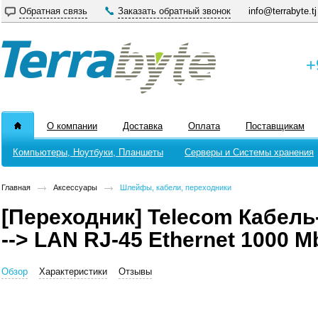
Обратная связь
Заказать обратный звонок
info@terrabyte.tj
+
О компании
Доставка
Оплата
Поставщикам
Компьютеры, Ноутбуки, Планшеты
Серверы и Системы хранения
Главная
Аксессуары
Шлейфы, кабели, переходники
[Переходник] Telecom Кабель
--> LAN RJ-45 Ethernet 1000 M
Обзор
Характеристики
Отзывы