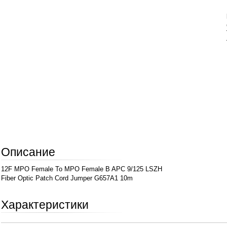
Описание
12F MPO Female To MPO Female B APC 9/125 LSZH
Fiber Optic Patch Cord Jumper G657A1 10m
Характеристики