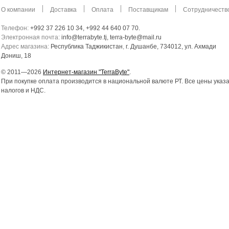
О компании
Доставка
Оплата
Поставщикам
Сотрудничеств
Телефон:
+992 37 226 10 34, +992 44 640 07 70.
Электронная почта:
info@terrabyte.tj, terra-byte@mail.ru
Адрес магазина:
Республика Таджикистан
,
г. Душанбе, 734012, ул. Ахмади
Дониш, 18
© 2011—2026
Интернет-магазин "TerraByte"
.
При покупке оплата производится в национальной валюте РТ. Все цены указ
налогов и НДС.