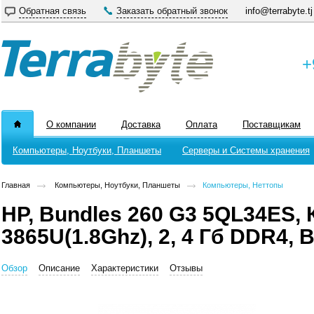
Обратная связь
Заказать обратный звонок
info@terrabyte.tj
+
О компании
Доставка
Оплата
Поставщикам
Компьютеры, Ноутбуки, Планшеты
Серверы и Системы хранения
Главная
Компьютеры, Ноутбуки, Планшеты
Компьютеры, Неттопы
HP, Bundles 260 G3 5QL34ES,
3865U(1.8Ghz), 2, 4 Гб DDR4, 
Обзор
Описание
Характеристики
Отзывы