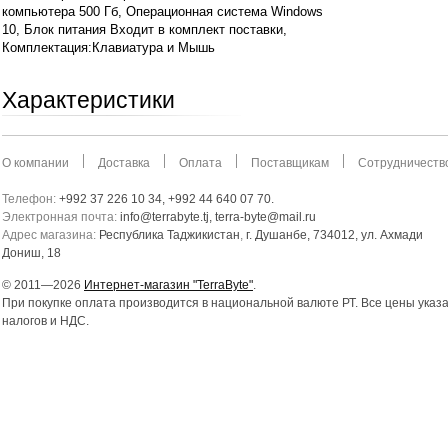
компьютера 500 Гб, Операционная система Windows
10, Блок питания Входит в комплект поставки,
Комплектация:Клавиатура и Мышь
Характеристики
О компании
Доставка
Оплата
Поставщикам
Сотрудничеств
Телефон:
+992 37 226 10 34, +992 44 640 07 70.
Электронная почта:
info@terrabyte.tj, terra-byte@mail.ru
Адрес магазина:
Республика Таджикистан
,
г. Душанбе, 734012, ул. Ахмади
Дониш, 18
© 2011—2026
Интернет-магазин "TerraByte"
.
При покупке оплата производится в национальной валюте РТ. Все цены указ
налогов и НДС.