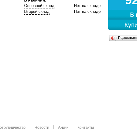
9
В наличии:
Основной склад
Нет на складе
Второй склад
Нет на складе
В
Купи
Поделитьс
отрудничество
Новости
Акции
Контакты