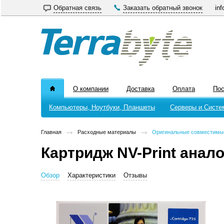
Обратная связь
Заказать обратный звонок
inf
О компании
Доставка
Оплата
По
Компьютеры, Ноутбуки, Планшеты
Серверы и Систе
Главная
Расходные материалы
Оригинальные совместимы
Картридж NV-Print анал
Обзор
Характеристики
Отзывы