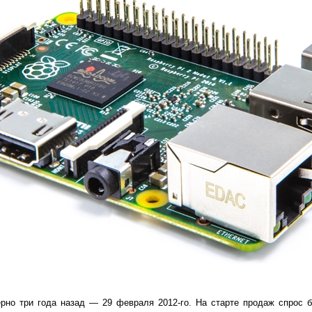
рно три года назад — 29 февраля 2012-го. На старте продаж спрос б