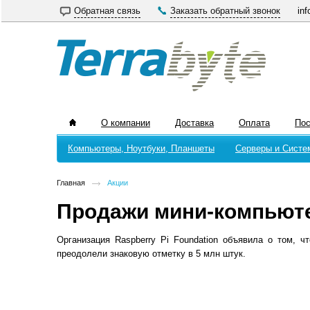
Обратная связь
Заказать обратный звонок
inf
О компании
Доставка
Оплата
По
Компьютеры, Ноутбуки, Планшеты
Серверы и Систе
Главная
Акции
Продажи мини-компьюте
Организация Raspberry Pi Foundation объявила о том, 
преодолели знаковую отметку в 5 млн штук.