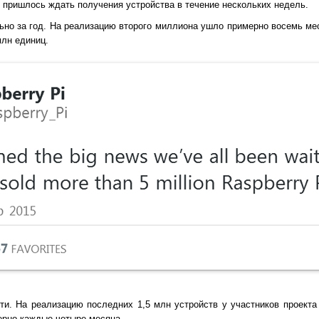
м пришлось ждать получения устройства в течение нескольких недель.
ьно за год. На реализацию второго миллиона ушло примерно восемь мес
млн единиц.
ти. На реализацию последних 1,5 млн устройств у участников проекта
ерно каждые четыре месяца.