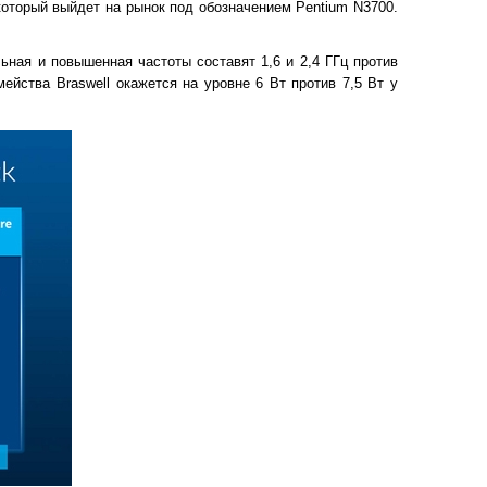
 который выйдет на рынок под обозначением Pentium N3700.
ьная и повышенная частоты составят 1,6 и 2,4 ГГц против
ейства Braswell окажется на уровне 6 Вт против 7,5 Вт у