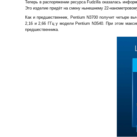
Теперь в распоряжении ресурса Fudzilla оказалась информ
Это изделие придёт на смену нынешнему 22-нанометровому 
Как и предшественник, Pentium N3700 получит четыре выч
2,16 и 2,66 ГГц у модели Pentium N3540. При этом макси
предшественника.