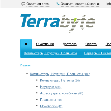
Обратная связь
Заказать обратный звонок
inf
О компании
Доставка
Оплата
По
Компьютеры, Ноутбуки, Планшеты
Серверы и Систе
Главная
Компьютеры, Ноутбуки, Планшеты
(480)
Компьютеры, Неттопы
(70)
Ноутбуки
(235)
Аксессуары к ноутбукам
(84)
Планшеты
(30)
Моноблоки
(41)