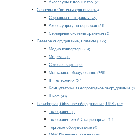
Аксессуры к планшетам
(20)
Серверы и Системы хранения
(65)
Сервеные платформы
(38)
Аксессуары для серверов
(24)
Серверные системы хранения
(3)
Сетевое оборудование, модемы
(1172)
Медиа конвертеры
(34)
Модемы
(7)
Сетевые карты
(42)
Монтажное оборудование
(368)
IP Телефония
(34)
Коммутаторы и беспроводное оборудование
(6
Шкаф
(40)
Периферия, Офисное оборудование, UPS
(437)
Телефония
(1)
Телефония GSM Стационарная
(11)
Торговое оборудование
(4)