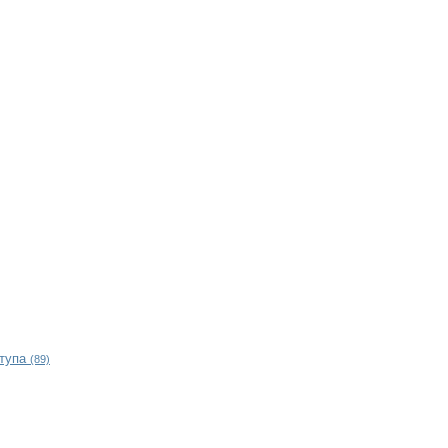
ступа
(89)