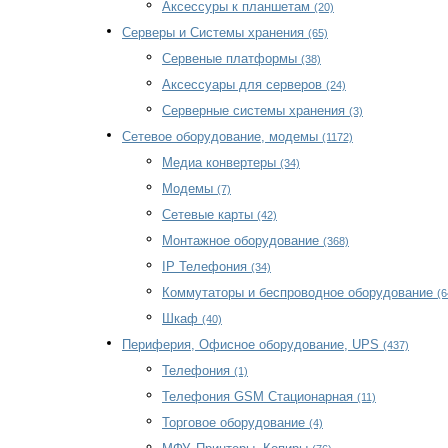
Аксессуры к планшетам
(20)
Серверы и Системы хранения
(65)
Сервеные платформы
(38)
Аксессуары для серверов
(24)
Серверные системы хранения
(3)
Сетевое оборудование, модемы
(1172)
Медиа конвертеры
(34)
Модемы
(7)
Сетевые карты
(42)
Монтажное оборудование
(368)
IP Телефония
(34)
Коммутаторы и беспроводное оборудование
(6
Шкаф
(40)
Периферия, Офисное оборудование, UPS
(437)
Телефония
(1)
Телефония GSM Стационарная
(11)
Торговое оборудование
(4)