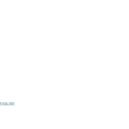
ступа
(89)