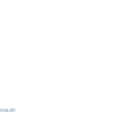
ступа
(89)