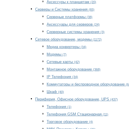
Аксессуры к планшетам
(20)
Серверы и Системы хранения
(65)
Сервеные платформы
(38)
Аксессуары для серверов
(24)
Серверные системы хранения
(3)
Сетевое оборудование, модемы
(1172)
Медиа конвертеры
(34)
Модемы
(7)
Сетевые карты
(42)
Монтажное оборудование
(368)
IP Телефония
(34)
Коммутаторы и беспроводное оборудование
(6
Шкаф
(40)
Периферия, Офисное оборудование, UPS
(437)
Телефония
(1)
Телефония GSM Стационарная
(11)
Торговое оборудование
(4)