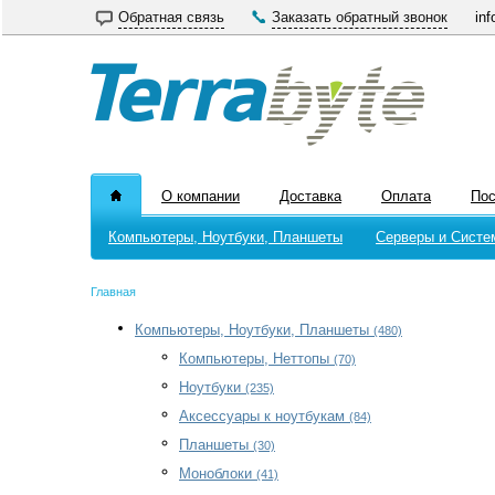
Обратная связь
Заказать обратный звонок
inf
О компании
Доставка
Оплата
По
Компьютеры, Ноутбуки, Планшеты
Серверы и Систе
Главная
Компьютеры, Ноутбуки, Планшеты
(480)
Компьютеры, Неттопы
(70)
Ноутбуки
(235)
Аксессуары к ноутбукам
(84)
Планшеты
(30)
Моноблоки
(41)