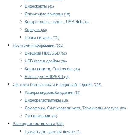
Видеокарты
(41)
Оптические приводы
(20)
Контроллеры, порты , USB-Hub
(42)
Корпуса
(33)
Блоки питания
(72)
Носители информации
(191)
Внешние HDD/SSD
(52)
USB-флеш драйвы
(94)
Карты памяти, Card reader
(36)
Боксы для HDD/SSD
(9)
Системы безопасности и видеонаблюдения
(226)
Камеры видеонаблюдения
(34)
Видеорегистраторы
(18)
Домофоны, Считыватели карт, Терминалы доступа
(89)
Сигнализации
(85)
Расходные материалы
(586)
Бумага для цветной печати
(1)