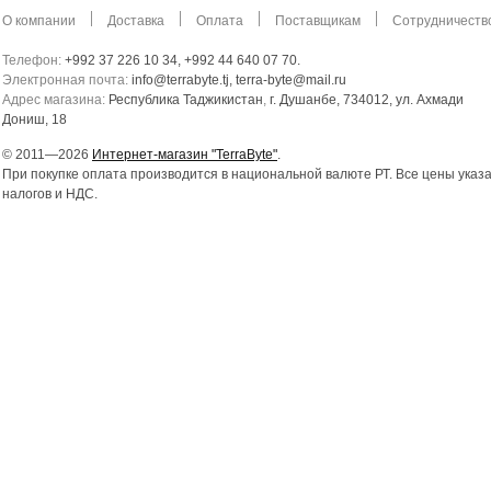
О компании
Доставка
Оплата
Поставщикам
Сотрудничеств
Телефон:
+992 37 226 10 34, +992 44 640 07 70.
Электронная почта:
info@terrabyte.tj, terra-byte@mail.ru
Адрес магазина:
Республика Таджикистан
,
г. Душанбе, 734012, ул. Ахмади
Дониш, 18
© 2011—2026
Интернет-магазин "TerraByte"
.
При покупке оплата производится в национальной валюте РТ. Все цены указ
налогов и НДС.