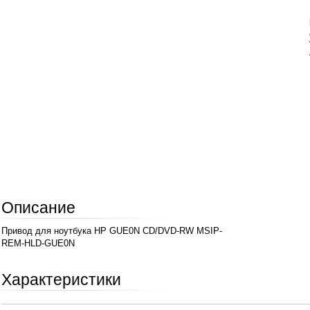
Описание
Привод для ноутбука HP GUE0N CD/DVD-RW MSIP-
REM-HLD-GUE0N
Характеристики